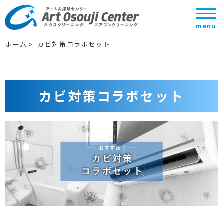
カビ対策コラボセット/エアコンクリーニング・ハウスクリーニング・東
京江東区|アートお掃除センター
menu
ホーム
カビ対策コラボセット
カビ対策コラボセット