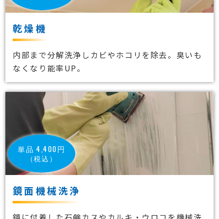
乾燥機
内部まで分解洗浄しカビやホコリを除去。臭いも
なくなり能率UP。
単品 4,400円
（税込）
鏡面機械洗浄
鏡に付着した石鹸カスやカルキ・ウロコを機械洗