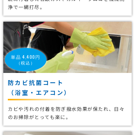
浄で一網打尽。
単品 4,400円
（税込）
防カビ抗菌コート
（浴室・エアコン）
カビや汚れの付着を防ぎ撥水効果が保たれ、日々
のお掃除がとっても楽に。