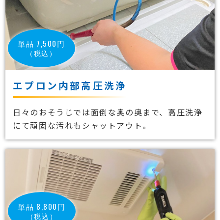
単品 7,500円
（税込）
エプロン内部高圧洗浄
日々のおそうじでは面倒な奥の奥まで、高圧洗浄
にて頑固な汚れもシャットアウト。
単品 8,800円
（税込）