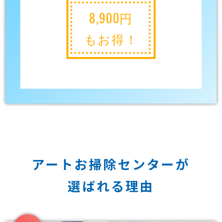
8,900円
もお得！
アートお掃除センターが
選ばれる理由