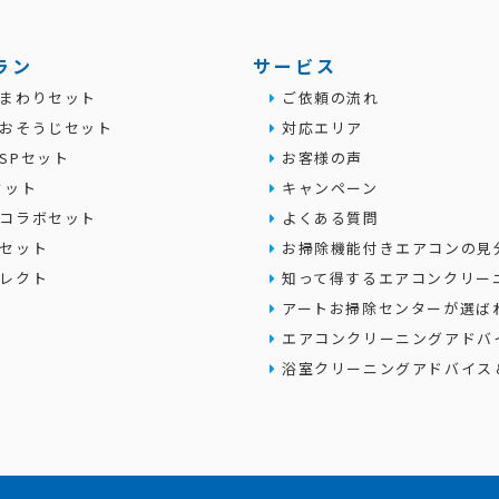
ラン
サービス
まわりセット
ご依頼の流れ
おそうじセット
対応エリア
SPセット
お客様の声
セット
キャンペーン
コラボセット
よくある質問
セット
お掃除機能付きエアコンの見
レクト
知って得するエアコンクリー
アートお掃除センターが選ば
エアコンクリーニングアドバ
浴室クリーニングアドバイス