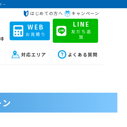
ター
はじめての方へ
キャンペーン
LINE
WEB
友だち追
お見積り
加
00
対応エリア
よくある質問
ーン