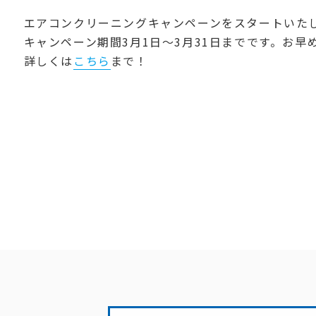
エアコンクリーニングキャンペーンをスタートいた
キャンペーン期間3月1日～3月31日までです。お早
詳しくは
こちら
まで！