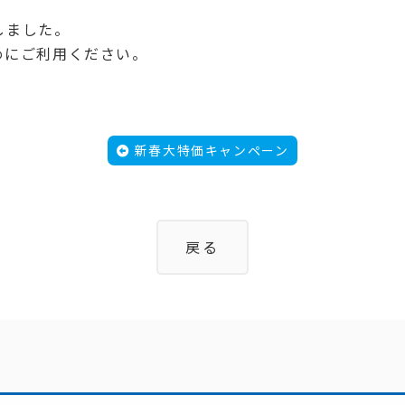
しました。
めにご利用ください。
新春大特価キャンペーン
戻る