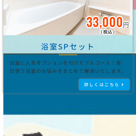
33,000
円
（税込）
浴室SPセット
浴室に人気オプションを付けたフルコース！毎
日使う浴室のお悩みをまとめて解消いたします。
詳しくはこちら