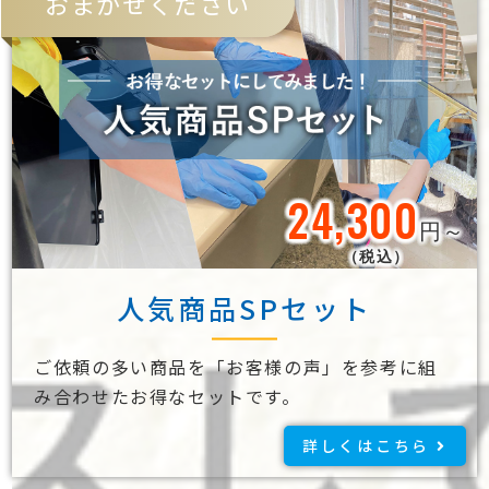
おまかせください
24,300
円～
（税込）
人気商品SPセット
ご依頼の多い商品を「お客様の声」を参考に組
み合わせたお得なセットです。
詳しくはこちら