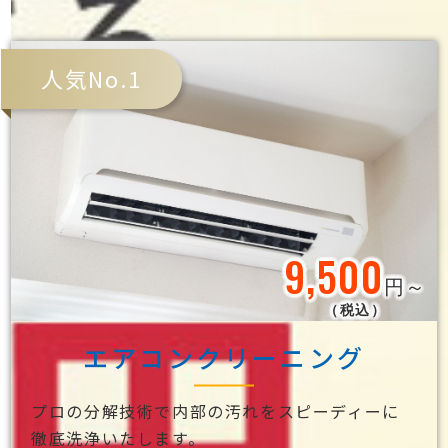
お得なセットメニュー
人気No.1
9,500
円～
（税込）
エアコンクリーニング
プロの分解技術で内部の汚れをスピーディーに
徹底洗浄いたします。