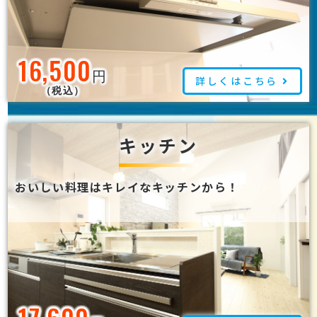
16,500
円
詳しくはこちら
（税込）
キッチン
おいしい料理はキレイなキッチンから！