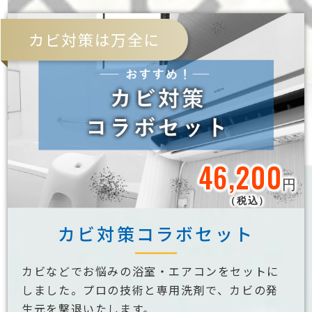
カビ対策は万全に
46,200
円
（税込）
カビ対策コラボセット
カビなどでお悩みの浴室・エアコンをセットに
しました。プロの技術と専用洗剤で、カビの発
生元を撃退いたします。