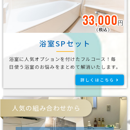
33,000
円
（税込）
浴室SPセット
浴室に人気オプションを付けたフルコース！毎
日使う浴室のお悩みをまとめて解消いたします。
詳しくはこちら
人気の組み合わせから