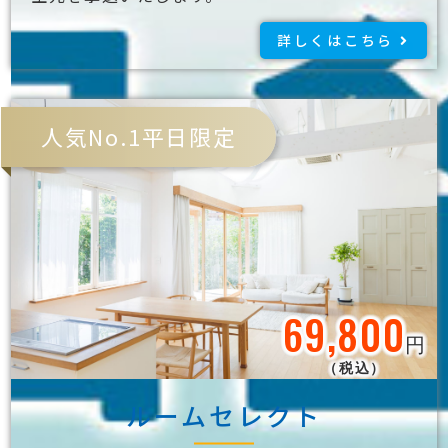
詳しくはこちら
人気No.1平日限定
69,800
円
（税込）
ルームセレクト