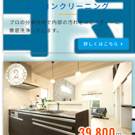
エアコンクリーニング
プロの分解技術で内部の汚れをスピーディーに
徹底洗浄いたします。
詳しくはこちら
39,800