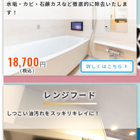
水垢・カビ・石鹸カスなど徹底的に除去いたしま
す！
18,700
円
詳しくはこちら
（税込）
レンジフード
しつこい油汚れをスッキリキレイに！