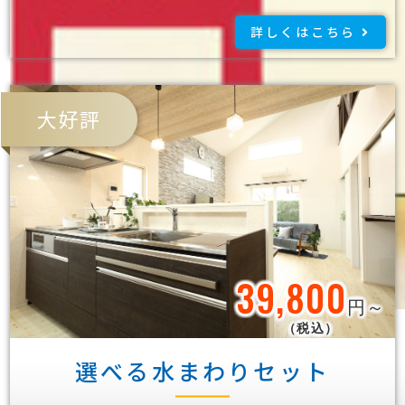
詳しくはこちら
大好評
39,800
円～
（税込）
選べる水まわりセット